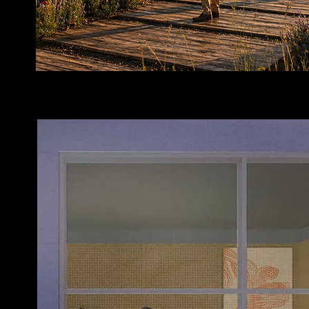
C.O.R.O