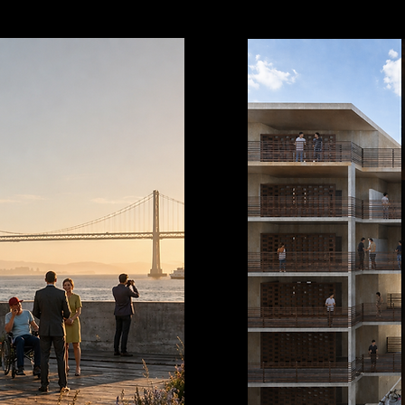
CE
COLL