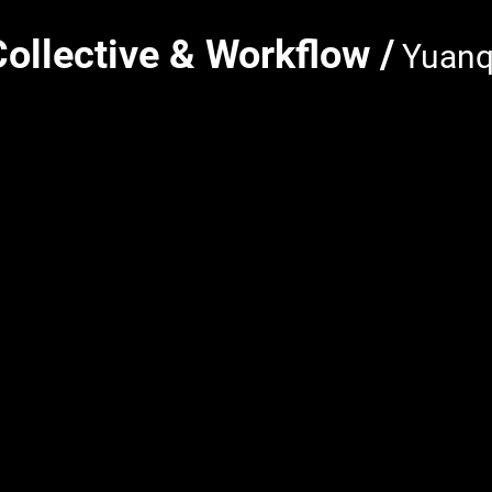
Collective & Workflow /
Yuanqi